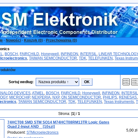
je
·
Nowości
·
Koszyk (
0
)
·
Przechowalnia (
0
)
ronics
EL
,
BOSCH
,
FAIRCHILD
,
Honeywell
,
INFINEON
,
INTERSIL
,
LINEAR TECHNOLOG
icroelectronics
,
TAIWAN SEMICONDUCTOR
,
TDK
,
TELEFUNKEN
,
Texas Instrum
roduktów
Sortuj według:
ANALOG DEVICES
,
ATMEL
,
BOSCH
,
FAIRCHILD
,
Honeywell
,
INFINEON
,
INTERSIL
OGY
,
MICROCHIP
,
NEXPERIA
,
NXP
,
ON SEMICONDUCTOR
,
PHILIPS
,
RENESAS
,
ectronics
,
TAIWAN SEMICONDUCTOR
,
TDK
,
TELEFUNKEN
,
Texas Instruments
,
Strona: [
1
] /
1
74HCT08 SMD STM SO14 M74HCT08RM13TR Logic Gates
Quad 2-Input AND _ [10szt]
5,00 zł
Producent:
STMicroelectronics