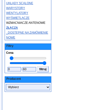
UKŁADY SCALONE
WARYSTORY
WENTYLATORY
WYŚWIETLACZE
WZMACNIACZE ANTENOWE
ZŁĄCZA
_DOSTĘPNE NA ZAMÓWIENIE
NOWE
Filtry
Cena
-
Producent