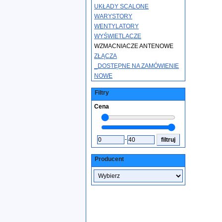
UKŁADY SCALONE
WARYSTORY
WENTYLATORY
WYŚWIETLACZE
WZMACNIACZE ANTENOWE
ZŁĄCZA
_DOSTĘPNE NA ZAMÓWIENIE
NOWE
Filtry
Cena
-
Producent