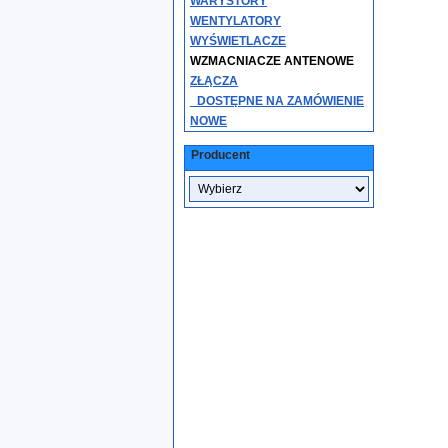
WARYSTORY
WENTYLATORY
WYŚWIETLACZE
WZMACNIACZE ANTENOWE
ZŁĄCZA
_DOSTĘPNE NA ZAMÓWIENIE
NOWE
Producent