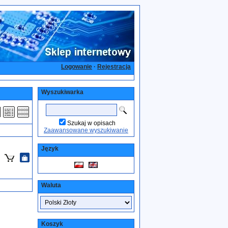
Logowanie
·
Rejestracja
Wyszukiwarka
Szukaj w opisach
Zaawansowane wyszukiwanie
Język
Waluta
Koszyk