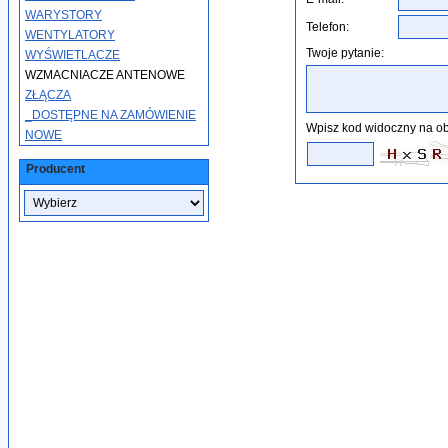
WARYSTORY
Telefon:
WENTYLATORY
Twoje pytanie:
WYŚWIETLACZE
WZMACNIACZE ANTENOWE
ZŁĄCZA
_DOSTĘPNE NA ZAMÓWIENIE
Wpisz kod widoczny na ob
NOWE
Producent