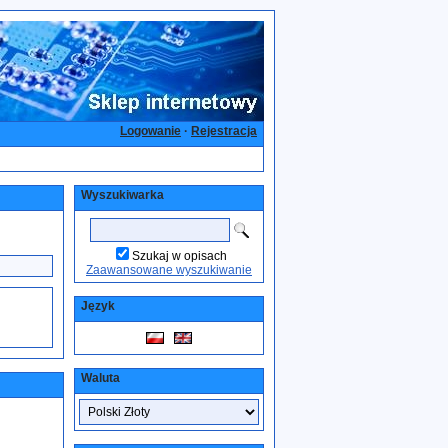
Logowanie
·
Rejestracja
Wyszukiwarka
Szukaj w opisach
Zaawansowane wyszukiwanie
Język
Waluta