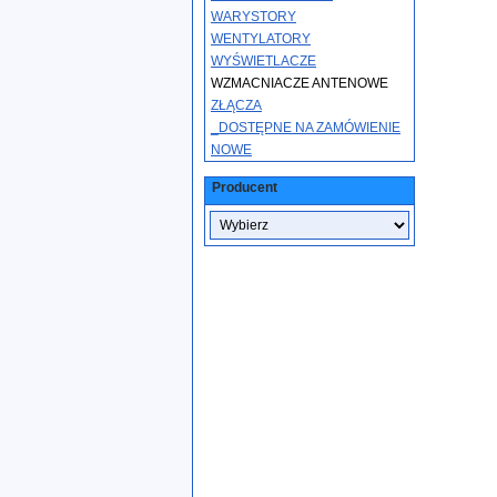
WARYSTORY
WENTYLATORY
WYŚWIETLACZE
WZMACNIACZE ANTENOWE
ZŁĄCZA
_DOSTĘPNE NA ZAMÓWIENIE
NOWE
Producent