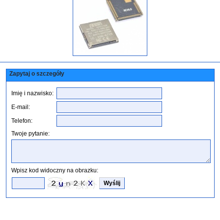
Zapytaj o szczegóły
Imię i nazwisko:
E-mail:
Telefon:
Twoje pytanie:
Wpisz kod widoczny na obrazku: