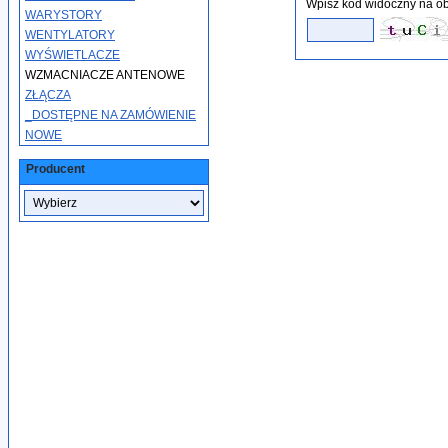
Wpisz kod widoczny na ob
WARYSTORY
WENTYLATORY
WYŚWIETLACZE
WZMACNIACZE ANTENOWE
ZŁĄCZA
_DOSTĘPNE NA ZAMÓWIENIE
NOWE
Producent