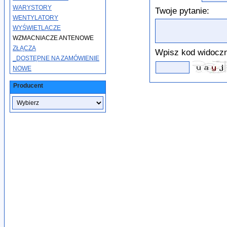
WARYSTORY
Twoje pytanie:
WENTYLATORY
WYŚWIETLACZE
WZMACNIACZE ANTENOWE
ZŁĄCZA
Wpisz kod widoczn
_DOSTĘPNE NA ZAMÓWIENIE
NOWE
Producent