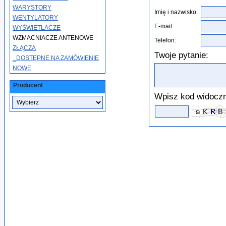
WARYSTORY
Imię i nazwisko:
WENTYLATORY
E-mail:
WYŚWIETLACZE
WZMACNIACZE ANTENOWE
Telefon:
ZŁĄCZA
Twoje pytanie:
_DOSTĘPNE NA ZAMÓWIENIE
NOWE
Producent
Wpisz kod widoczn