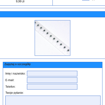
9,99 zł
Zapytaj o szczegóły
Imię i nazwisko:
E-mail:
Telefon:
Twoje pytanie: