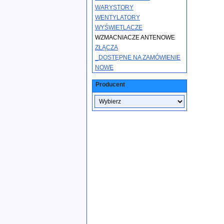
WARYSTORY
WENTYLATORY
WYŚWIETLACZE
WZMACNIACZE ANTENOWE
ZŁĄCZA
_DOSTĘPNE NA ZAMÓWIENIE
NOWE
Producent