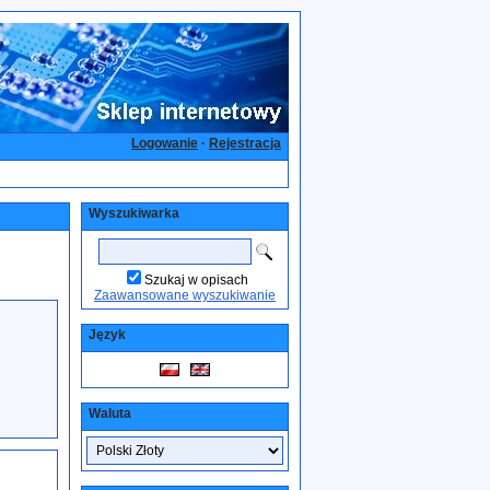
Logowanie
·
Rejestracja
Wyszukiwarka
Szukaj w opisach
Zaawansowane wyszukiwanie
Język
Waluta