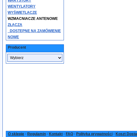
WARYSTORY
WENTYLATORY
WYŚWIETLACZE
WZMACNIACZE ANTENOWE
ZŁĄCZA
_DOSTĘPNE NA ZAMÓWIENIE
NOWE
Producent
O sklepie
·
Regulamin
·
Kontakt
·
FAQ
·
Polityka prywatności
·
Koszt Dost