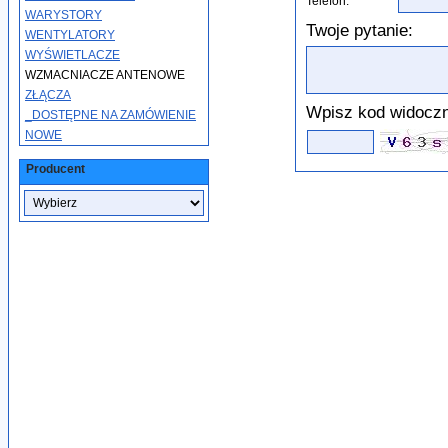
Telefon:
WARYSTORY
Twoje pytanie:
WENTYLATORY
WYŚWIETLACZE
WZMACNIACZE ANTENOWE
ZŁĄCZA
Wpisz kod widoczn
_DOSTĘPNE NA ZAMÓWIENIE
NOWE
Producent