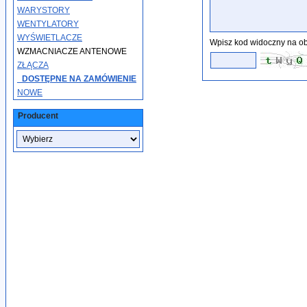
WARYSTORY
WENTYLATORY
WYŚWIETLACZE
Wpisz kod widoczny na ob
WZMACNIACZE ANTENOWE
ZŁĄCZA
_DOSTĘPNE NA ZAMÓWIENIE
NOWE
Producent