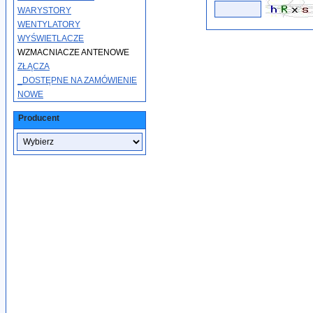
WARYSTORY
WENTYLATORY
WYŚWIETLACZE
WZMACNIACZE ANTENOWE
ZŁĄCZA
_DOSTĘPNE NA ZAMÓWIENIE
NOWE
Producent