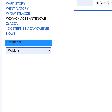
WARYSTORY
WENTYLATORY
WYŚWIETLACZE
WZMACNIACZE ANTENOWE
ZŁĄCZA
_DOSTĘPNE NA ZAMÓWIENIE
NOWE
Producent