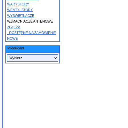
WARYSTORY
WENTYLATORY
WYŚWIETLACZE
WZMACNIACZE ANTENOWE
ZŁĄCZA
_DOSTĘPNE NA ZAMÓWIENIE
NOWE
Producent