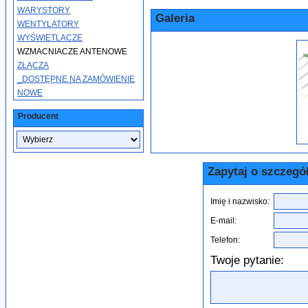
WARYSTORY
Galeria
WENTYLATORY
WYŚWIETLACZE
WZMACNIACZE ANTENOWE
ZŁĄCZA
_DOSTĘPNE NA ZAMÓWIENIE
NOWE
Producent
Zapytaj o szczegó
Imię i nazwisko:
E-mail:
Telefon:
Twoje pytanie: