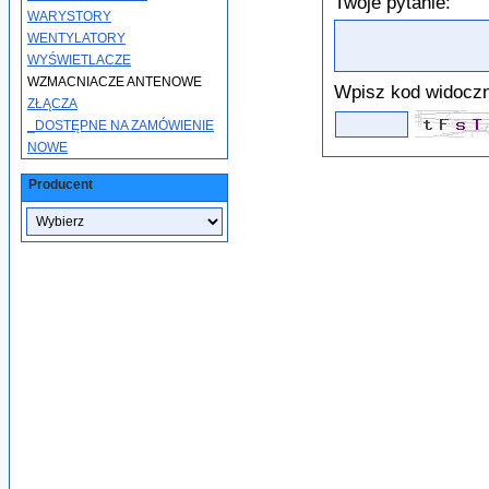
Twoje pytanie:
WARYSTORY
WENTYLATORY
WYŚWIETLACZE
WZMACNIACZE ANTENOWE
Wpisz kod widoczn
ZŁĄCZA
_DOSTĘPNE NA ZAMÓWIENIE
NOWE
Producent