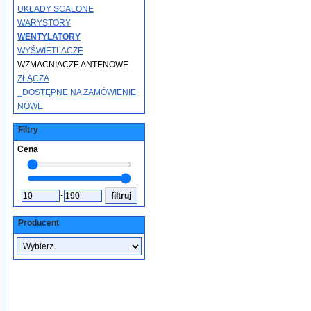
UKŁADY SCALONE
WARYSTORY
WENTYLATORY
WYŚWIETLACZE
WZMACNIACZE ANTENOWE
ZŁĄCZA
_DOSTĘPNE NA ZAMÓWIENIE
NOWE
Filtry
Cena
-
Producent