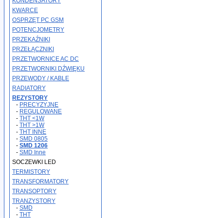
KONDENSATORY
KWARCE
OSPRZĘT PC GSM
POTENCJOMETRY
PRZEKAŹNIKI
PRZEŁĄCZNIKI
PRZETWORNICE AC DC
PRZETWORNIKI DŹWIĘKU
PRZEWODY / KABLE
RADIATORY
REZYSTORY
-
PRECYZYJNE
-
REGULOWANE
-
THT <1W
-
THT >1W
-
THT INNE
-
SMD 0805
-
SMD 1206
-
SMD Inne
SOCZEWKI LED
TERMISTORY
TRANSFORMATORY
TRANSOPTORY
TRANZYSTORY
-
SMD
-
THT