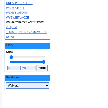
UKŁADY SCALONE
WARYSTORY
WENTYLATORY
WYŚWIETLACZE
WZMACNIACZE ANTENOWE
ZŁĄCZA
_DOSTĘPNE NA ZAMÓWIENIE
NOWE
Filtry
Cena
-
Producent