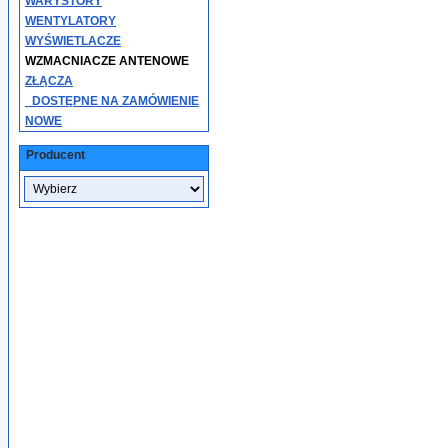
WARYSTORY
WENTYLATORY
WYŚWIETLACZE
WZMACNIACZE ANTENOWE
ZŁĄCZA
_DOSTĘPNE NA ZAMÓWIENIE
NOWE
Producent