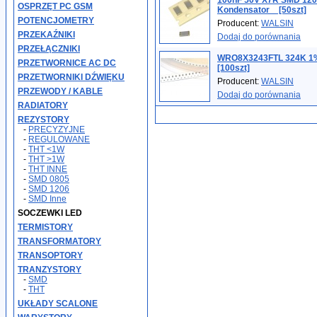
100nF 50V X7R SMD 12
OSPRZĘT PC GSM
Kondensator _ [50szt]
POTENCJOMETRY
Producent:
WALSIN
PRZEKAŹNIKI
Dodaj do porównania
PRZEŁĄCZNIKI
WRO8X3243FTL 324K 1%
PRZETWORNICE AC DC
[100szt]
PRZETWORNIKI DŹWIĘKU
Producent:
WALSIN
PRZEWODY / KABLE
Dodaj do porównania
RADIATORY
REZYSTORY
-
PRECYZYJNE
-
REGULOWANE
-
THT <1W
-
THT >1W
-
THT INNE
-
SMD 0805
-
SMD 1206
-
SMD Inne
SOCZEWKI LED
TERMISTORY
TRANSFORMATORY
TRANSOPTORY
TRANZYSTORY
-
SMD
-
THT
UKŁADY SCALONE