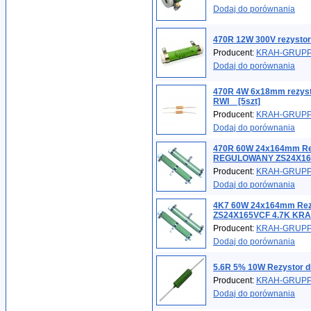
Dodaj do porównania
470R 12W 300V rezystor
Producent:
KRAH-GRUP
Dodaj do porównania
470R 4W 6x18mm rezys
RWI _ [5szt]
Producent:
KRAH-GRUP
Dodaj do porównania
470R 60W 24x164mm Re
REGULOWANY ZS24X16
Producent:
KRAH-GRUP
Dodaj do porównania
4K7 60W 24x164mm Re
ZS24X165VCF 4.7K KR
Producent:
KRAH-GRUP
Dodaj do porównania
5.6R 5% 10W Rezystor d
Producent:
KRAH-GRUP
Dodaj do porównania