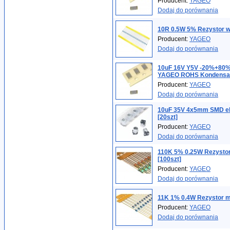
Producent:
YAGEO
Dodaj do porównania
10R 0.5W 5% Rezystor w
Producent:
YAGEO
Dodaj do porównania
10uF 16V Y5V -20%+80
YAGEO ROHS Kondensato
Producent:
YAGEO
Dodaj do porównania
10uF 35V 4x5mm SMD ele
[20szt]
Producent:
YAGEO
Dodaj do porównania
110K 5% 0.25W Rezysto
[100szt]
Producent:
YAGEO
Dodaj do porównania
11K 1% 0.4W Rezystor m
Producent:
YAGEO
Dodaj do porównania