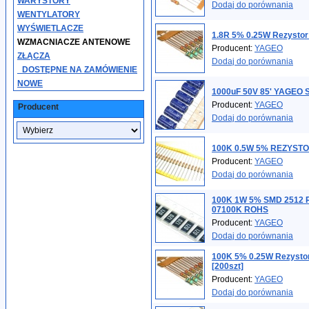
WARYSTORY
Dodaj do porównania
WENTYLATORY
WYŚWIETLACZE
1.8R 5% 0.25W Rezystor
WZMACNIACZE ANTENOWE
Producent:
YAGEO
ZŁĄCZA
Dodaj do porównania
_DOSTĘPNE NA ZAMÓWIENIE
NOWE
1000uF 50V 85' YAGEO 
Producent:
YAGEO
Producent
Dodaj do porównania
100K 0.5W 5% REZYSTO
Producent:
YAGEO
Dodaj do porównania
100K 1W 5% SMD 2512 
07100K ROHS
Producent:
YAGEO
Dodaj do porównania
100K 5% 0.25W Rezysto
[200szt]
Producent:
YAGEO
Dodaj do porównania